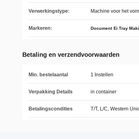
Verwerkingstype:
Machine voor het vor
Markeren:
Document Ei Tray Mak
Betaling en verzendvoorwaarden
Min. bestelaantal
1 Instellen
Verpakking Details
in container
Betalingscondities
T/T, L/C, Western Uni