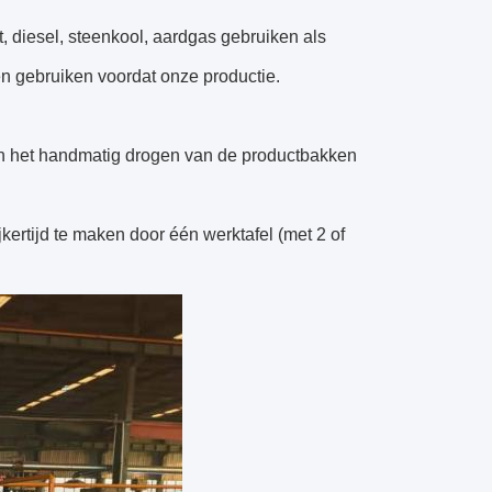
t, diesel, steenkool, aardgas gebruiken als
en gebruiken voordat onze productie.
van het handmatig drogen van de productbakken
rtijd te maken door één werktafel (met 2 of