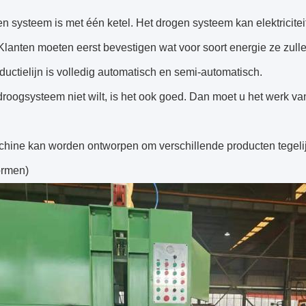
n systeem is met één ketel. Het drogen systeem kan elektricitei
Klanten moeten eerst bevestigen wat voor soort energie ze zull
uctielijn is volledig automatisch en semi-automatisch.
 droogsysteem niet wilt, is het ook goed. Dan moet u het werk 
ine kan worden ontworpen om verschillende producten tegelijke
ormen)