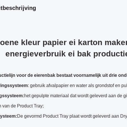
tbeschrijving
oene kleur papier ei karton mak
energieverbruik ei bak producti
ctielijn voor de eierenbak bestaat voornamelijk uit drie on
ringssysteem
: gebruik afvalpapier en water als grondstof en pu
gssysteem:
het gepulpte materiaal dat wordt geleverd aan de 
 van de Product Tray;
ysteem:
De gevormd Product Tray plaat wordt geleverd aan Drye