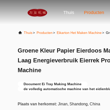
Thuis
Producten
Thuis
>
Producten
>
Eikarton Het Maken Machine
>
Gr
Groene Kleur Papier Eierdoos M
Laag Energieverbruik Eierrek Pro
Machine
Document Ei Tray Making Machine
de volledig automatische machine van het eidienbl
Plaats van herkomst:
Jinan, Shandong, China