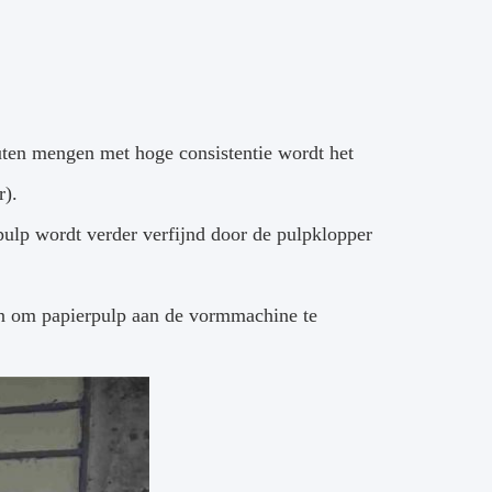
uten mengen met hoge consistentie wordt het
r).
ulp wordt verder verfijnd door de pulpklopper
men om papierpulp aan de vormmachine te