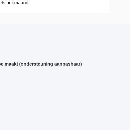
ets per maand
pe maakt (ondersteuning aanpasbaar)