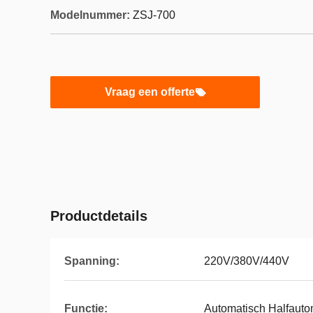
Modelnummer:
ZSJ-700
Vraag een offerte
Productdetails
Spanning:
220V/380V/440V
Functie:
Automatisch Halfautom