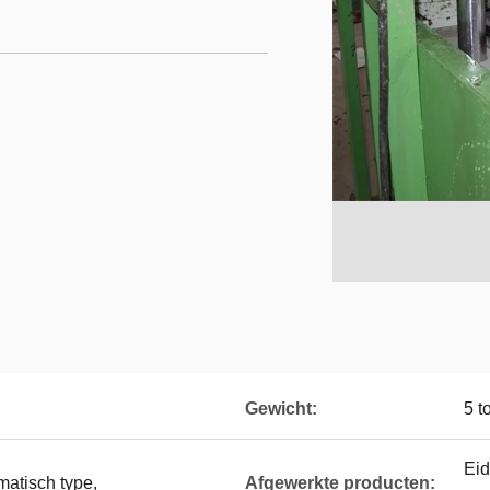
Gewicht:
5 t
Eid
atisch type,
Afgewerkte producten: