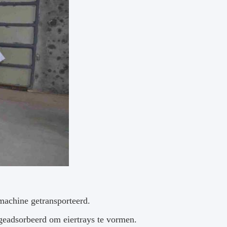
achine getransporteerd.
eadsorbeerd om eiertrays te vormen.