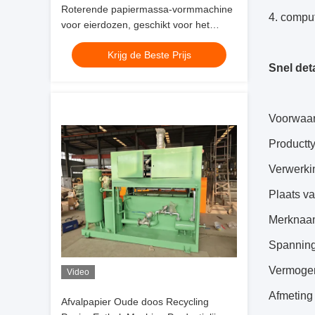
Roterende papiermassa-vormmachine
4. compu
voor eierdozen, geschikt voor het
produceren van eierdozen uit oud
Krijg de Beste Prijs
papier met geavanceerde
Snel deta
vormtechnologie
Voorwaar
Productt
Verwerki
Plaats v
Merknaa
Spanning
Vermogen
Video
Afmeting
Afvalpapier Oude doos Recycling