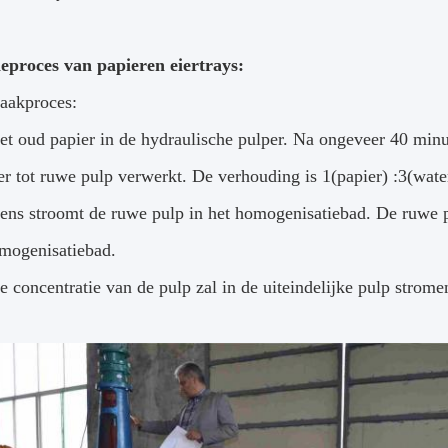
eproces van papieren eiertrays:
aakproces:
het oud papier in de hydraulische pulper. Na ongeveer 40 min
er tot ruwe pulp verwerkt. De verhouding is 1(papier) :3(wate
ens stroomt de ruwe pulp in het homogenisatiebad. De ruwe p
omogenisatiebad.
te concentratie van de pulp zal in de uiteindelijke pulp stro