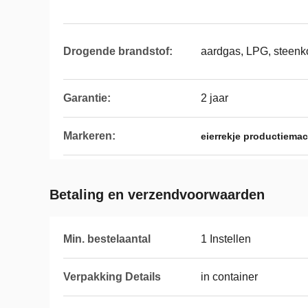
Drogende brandstof:
aardgas, LPG, steenkoo
Garantie:
2 jaar
Markeren:
eierrekje productiema
Betaling en verzendvoorwaarden
Min. bestelaantal
1 Instellen
Verpakking Details
in container