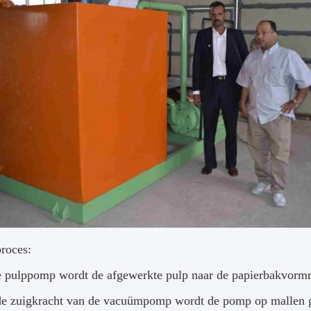
roces:
 pulppomp wordt de afgewerkte pulp naar de papierbakvormm
e zuigkracht van de vacuümpomp wordt de pomp op mallen g