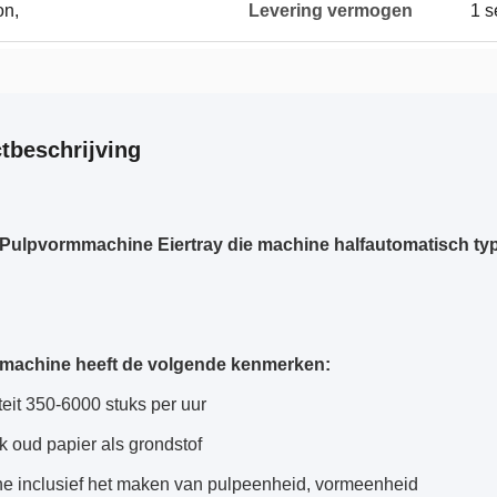
on,
Levering vermogen
1 s
tbeschrijving
Pulpvormmachine Eiertray die machine halfautomatisch ty
 machine heeft de volgende kenmerken:
teit 350-6000 stuks per uur
k oud papier als grondstof
ne inclusief het maken van pulpeenheid, vormeenheid