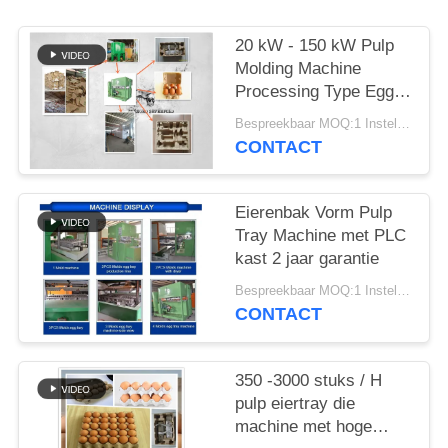
SITEMAP
20 kW - 150 kW Pulp
Molding Machine
Processing Type Egg
PRIVACYBELEID
Tray Making Machine
Bespreekbaar MOQ:1 Instellen
CONTACT
Eierenbak Vorm Pulp
Tray Machine met PLC
kast 2 jaar garantie
Bespreekbaar MOQ:1 Instellen
CONTACT
350 -3000 stuks / H
pulp eiertray die
machine met hoge