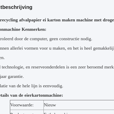
tbeschrijving
recycling afvalpapier ei karton maken machine met droge
tonmachine Kenmerken:
troleerd door de computer, geen constructie nodig.
nnen allerlei vormen voor u maken, en het is heel gemakkeli
en.
 technologie, en reserveonderdelen is een zeer beroemd merk 
jaar garantie.
latie van de hele lijn is eenvoudig.
etails van de eierkartonmachine:
Voorwaarde:
Nieuw