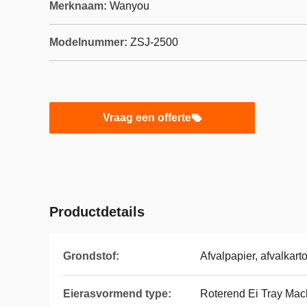
Merknaam:
Wanyou
Modelnummer:
ZSJ-2500
Vraag een offerte
Productdetails
Grondstof:
Afvalpapier, afvalkart
Eierasvormend type:
Roterend Ei Tray Mac