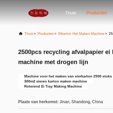
Thuis
Producten
Thuis
>
Producten
>
Eikarton Het Maken Machine
>
25
2500pcs recycling afvalpapier ei
machine met drogen lijn
Machine voor het maken van eierkarton 2500 stuks 
300m2 eieren karton maken machine
Roterend Ei Tray Making Machine
Plaats van herkomst:
Jinan, Shandong, China