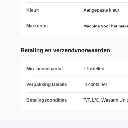
Kleur:
Aangepaste kleur
Markeren:
Machine voor het make
Betaling en verzendvoorwaarden
Min. bestelaantal
1 Instellen
Verpakking Details
in container
Betalingscondities
T/T, L/C, Western Uni