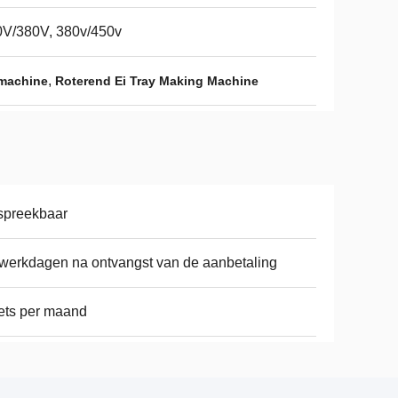
0V/380V, 380v/450v
,
 machine
Roterend Ei Tray Making Machine
spreekbaar
werkdagen na ontvangst van de aanbetaling
ets per maand