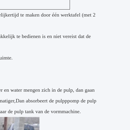
jkertijd te maken door één werktafel (met 2
elijk te bedienen is en niet vereist dat de
uimte.
ier en water mengen zich in de pulp, dan gaan
ijkmatiger,Dan absorbeert de pulpppomp de pulp
naar de pulp tank van de vormmachine.