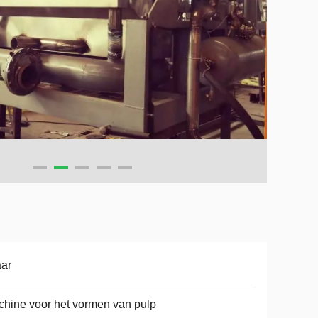
aar
hine voor het vormen van pulp