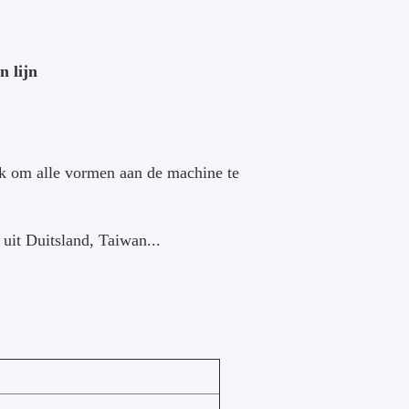
n lijn
jk om alle vormen aan de machine te
uit Duitsland, Taiwan...