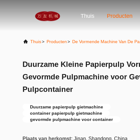
Thuis
Producten
Thuis
>
Producten
>
De Vormende Machine Van De Pap
Duurzame Kleine Papierpulp Vo
Gevormde Pulpmachine voor G
Pulpcontainer
Duurzame papierpulp gietmachine
container papierpulp gietmachine
gevormde pulpmachine voor container
Plaats van herkomst:
Jinan, Shandong, China