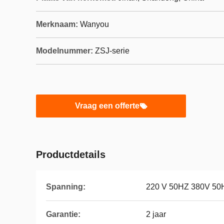
Merknaam:
Wanyou
Modelnummer:
ZSJ-serie
Vraag een offerte
Productdetails
Spanning:
220 V 50HZ 380V 50
Garantie:
2 jaar