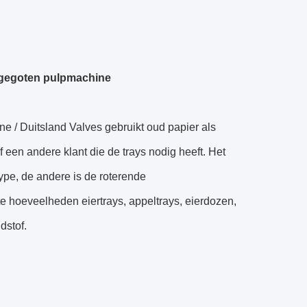
 gegoten pulpmachine
 / Duitsland Valves gebruikt oud papier als
 een andere klant die de trays nodig heeft. Het
pe, de andere is de roterende
 hoeveelheden eiertrays, appeltrays, eierdozen,
dstof.