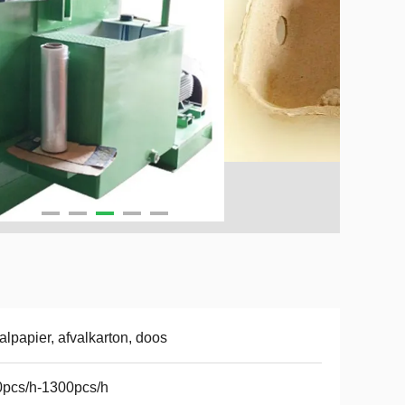
alpapier, afvalkarton, doos
pcs/h-1300pcs/h