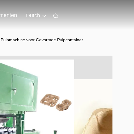
menten
Dutch
Pulpmachine voor Gevormde Pulpcontainer