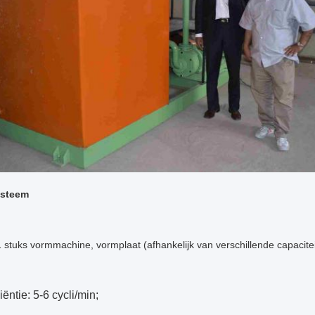
ysteem
 1 stuks vormmachine, vormplaat (afhankelijk van verschillende capacitei
iëntie: 5-6 cycli/min;