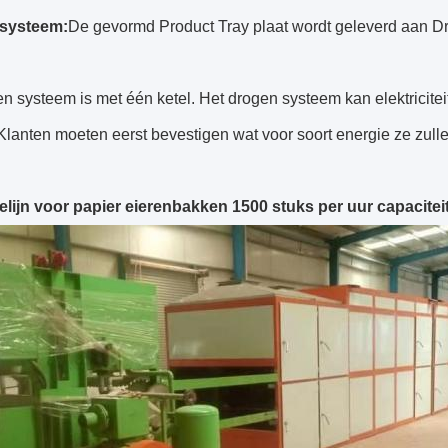
gsysteem
:
De gevormd Product Tray plaat wordt geleverd aan Dr
n systeem is met één ketel. Het drogen systeem kan elektricitei
Klanten moeten eerst bevestigen wat voor soort energie ze zull
elijn voor papier eierenbakken 1500 stuks per uur capacitei