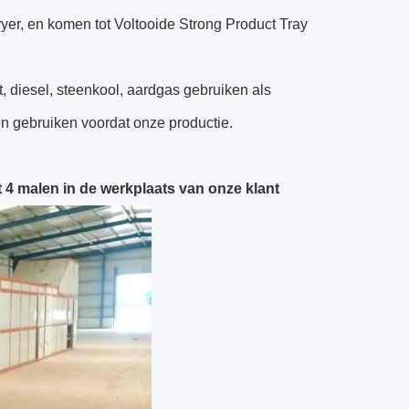
yer, en komen tot Voltooide Strong Product Tray
t, diesel, steenkool, aardgas gebruiken als
en gebruiken voordat onze productie.
t 4 malen in de werkplaats van onze klant