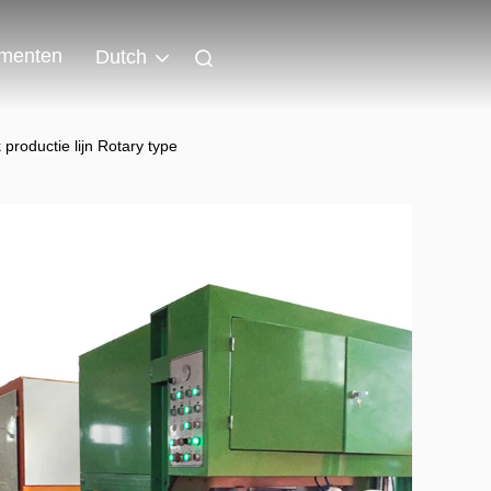
menten
Dutch
productie lijn Rotary type