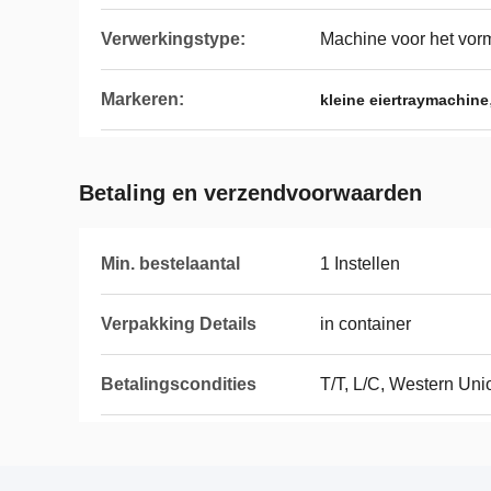
Verwerkingstype:
Machine voor het vor
Markeren:
kleine eiertraymachine
Betaling en verzendvoorwaarden
Min. bestelaantal
1 Instellen
Verpakking Details
in container
Betalingscondities
T/T, L/C, Western Uni