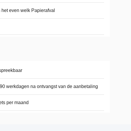
het even welk Papierafval
spreekbaar
90 werkdagen na ontvangst van de aanbetaling
ets per maand