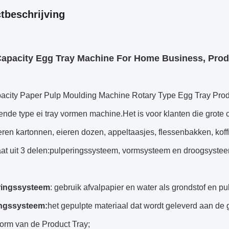
tbeschrijving
apacity Egg Tray Machine For Home Business, Produ
city Paper Pulp Moulding Machine Rotary Type Egg Tray Product
ende type ei tray vormen machine.Het is voor klanten die grote 
eren kartonnen, eieren dozen, appeltaasjes, flessenbakken, ko
at uit 3 delen:
pulperingssysteem, vormsysteem en droogsystee
ringssysteem
: gebruik afvalpapier en water als grondstof en pu
ingssysteem
:
het gepulpte materiaal dat wordt geleverd aan de
orm van de Product Tray;