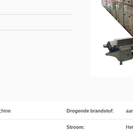
chine
Drogende brandstof:
aar
Stroom:
Het