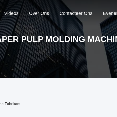
Videos
Over Ons
Contacteer Ons
Evene
APER PULP MOLDING MACHI
ne Fabrikant