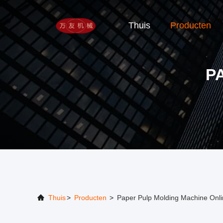
Thuis
Producten
P
Thuis
>
Producten
>
Paper Pulp Molding Machine Onli