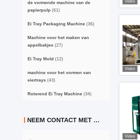
Video
de vormende machine van de
papierpulp
(61)
Ei Tray Packaging Machine
(36)
Machine voor het maken van
appelbakjes
(27)
Ei Tray Mold
(12)
Video
machine voor het vormen van
eiertrays
(43)
Roterend Ei Tray Machine
(34)
NEEM CONTACT MET ONS OP
Video