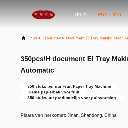
Thuis
Producten
Thuis
>
Producten
>
Document Ei Tray Making Machin
350pcs/H document Ei Tray Maki
Automatic
350 stuks per uur Fruit Paper Tray Machine
Kleine papierbak voor fruit
350 stuks/uur productielijn voor pulpvorming
Plaats van herkomst:
Jinan, Shandong, China