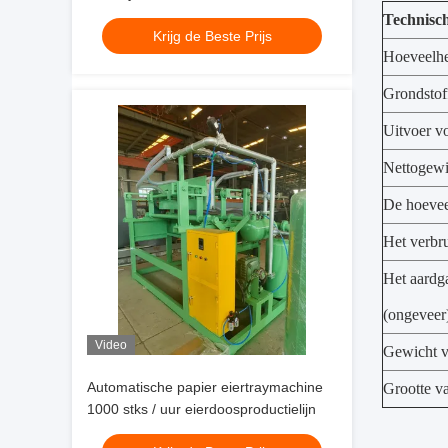
Automatische eierdoosproductielijn
Technisc
Krijg de Beste Prijs
Hoeveelhe
Grondstof
Uitvoer v
Nettogewi
De hoeveel
Het verbr
Het aardg
(ongeveer
Video
Gewicht v
Automatische papier eiertraymachine
Grootte v
1000 stks / uur eierdoosproductielijn