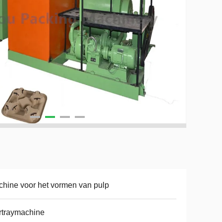
hine voor het vormen van pulp
rtraymachine