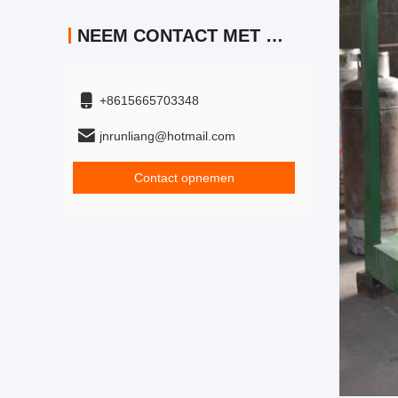
NEEM CONTACT MET ONS OP
+8615665703348
jnrunliang@hotmail.com
Contact opnemen