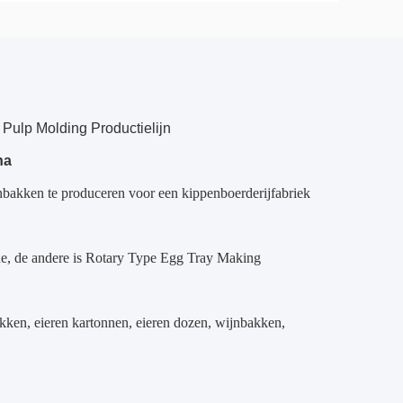
 Pulp Molding Productielijn
na
nbakken te produceren voor een kippenboerderijfabriek
ne, de andere is Rotary Type Egg Tray Making
kken, eieren kartonnen, eieren dozen, wijnbakken,