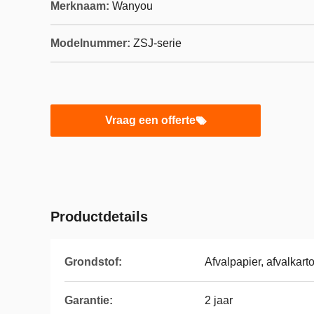
Merknaam:
Wanyou
Modelnummer:
ZSJ-serie
Vraag een offerte
Productdetails
Grondstof:
Afvalpapier, afvalkart
Garantie:
2 jaar