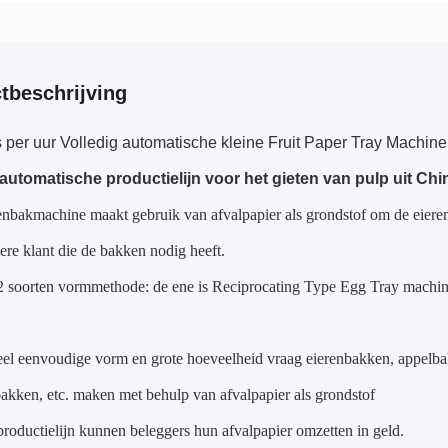
tbeschrijving
 per uur Volledig automatische kleine Fruit Paper Tray Machine
 automatische productielijn voor het gieten van pulp uit Chi
enbakmachine maakt gebruik van afvalpapier als grondstof om de eiere
ere klant die de bakken nodig heeft.
 2 soorten vormmethode: de ene is Reciprocating Type Egg Tray machi
el eenvoudige vorm en grote hoeveelheid vraag eierenbakken, appelba
kken, etc. maken met behulp van afvalpapier als grondstof
roductielijn kunnen beleggers hun afvalpapier omzetten in geld.