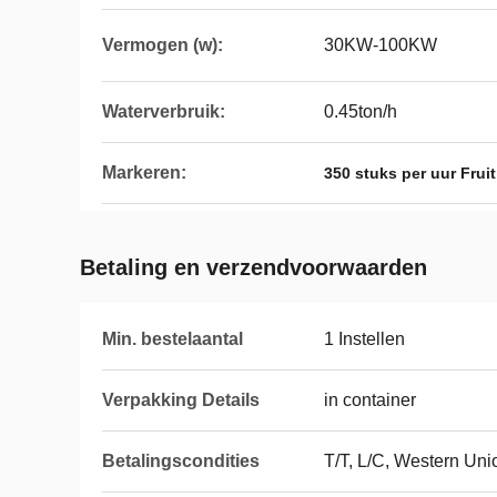
Vermogen (w):
30KW-100KW
Waterverbruik:
0.45ton/h
Markeren:
350 stuks per uur Frui
Betaling en verzendvoorwaarden
Min. bestelaantal
1 Instellen
Verpakking Details
in container
Betalingscondities
T/T, L/C, Western Uni