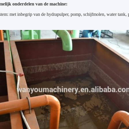
elijk onderdelen van de machine:
stem: met inbegrip van de hydrapulper, pomp, schijfmolen, water tank, p