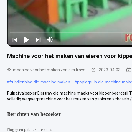
Machine voor het maken van eieren voor kippe
machine voor het maken van eiertrays
2023-04-03
#
fruitdienblad die machine maken
#
papierpulp die machine mak
Pulpafvalpapier Eiertray die machine maakt voor kippenboerderij
volledig wegwerpmachine voor het maken van papieren schotels /
Berichten van bezoeker
Nog geen publieke reacties