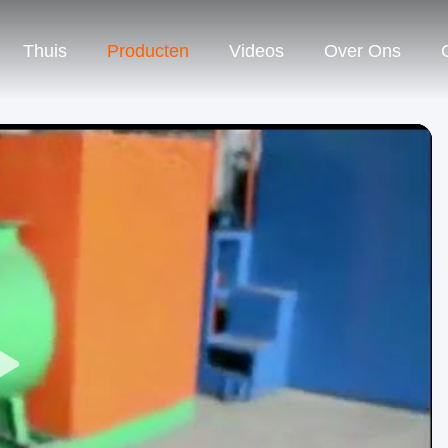
Thuis
Producten
Videos
Over Ons